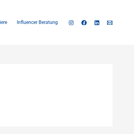
iere
Influencer Beratung