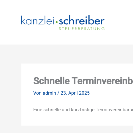
Zum
Inhalt
springen
Schnelle Terminverein
Von
admin
/
23. April 2025
Eine schnelle und kurzfristige Terminvereinbaru