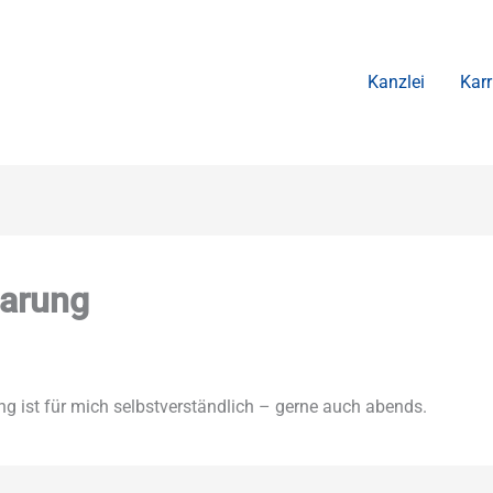
Kanzlei
Karr
barung
ng ist für mich selbstverständlich – gerne auch abends.