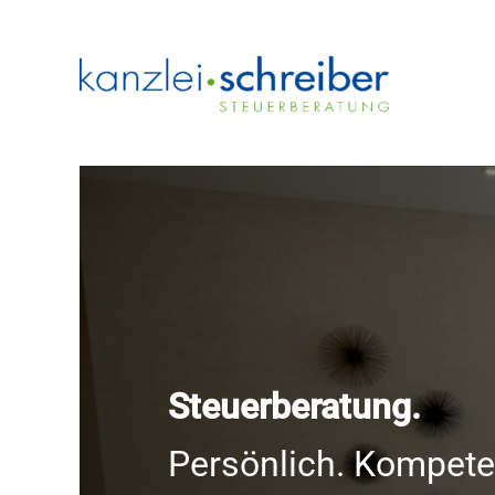
Zum
Inhalt
springen
Steuerberatung.
Persönlich. Kompeten