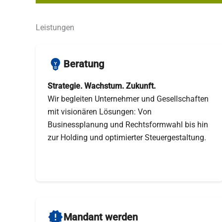
Leistungen
emoji_objects
Beratung
Strategie. Wachstum. Zukunft.
Wir begleiten Unternehmer und Gesellschaften
mit visionären Lösungen: Von
Businessplanung und Rechtsformwahl bis hin
zur Holding und optimierter Steuergestaltung.
new_releases
Mandant werden