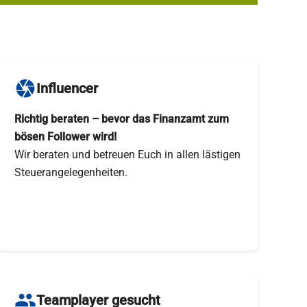
camera
Influencer
Richtig beraten – bevor das Finanzamt zum
bösen Follower wird!
Wir beraten und betreuen Euch in allen lästigen
Steuerangelegenheiten.
people
Teamplayer gesucht